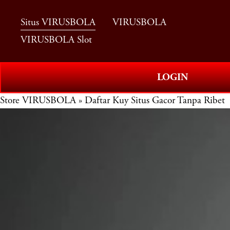
Situs VIRUSBOLA
VIRUSBOLA
VIRUSBOLA Slot
LOGIN
Store
VIRUSBOLA » Daftar Kuy Situs Gacor Tanpa Ribet