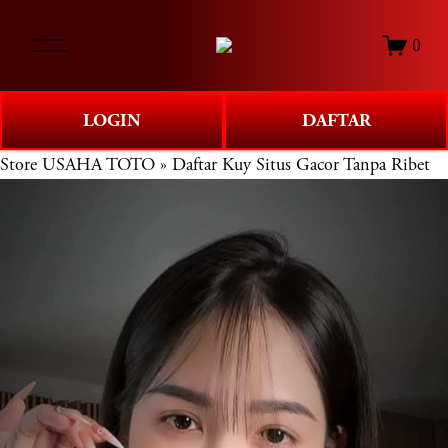
O
0
p
e
n
LOGIN
DAFTAR
M
e
Store
USAHA TOTO » Daftar Kuy Situs Gacor Tanpa Ribet
n
u