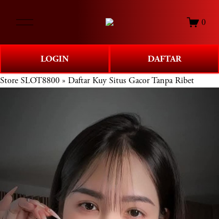
O
0
p
e
n
LOGIN
DAFTAR
M
e
Store
SLOT8800 » Daftar Kuy Situs Gacor Tanpa Ribet
n
u