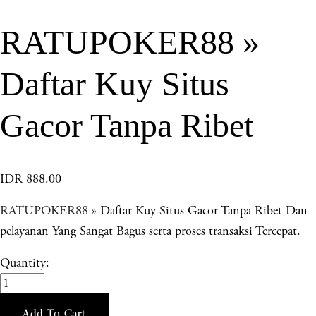
RATUPOKER88 »
Daftar Kuy Situs
Gacor Tanpa Ribet
IDR 888.00
RATUPOKER88
» Daftar Kuy Situs Gacor Tanpa Ribet Dan
pelayanan Yang Sangat Bagus serta proses transaksi Tercepat.
Quantity:
Add To Cart