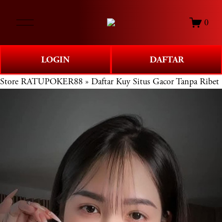
O
0
p
e
n
LOGIN
DAFTAR
M
e
Store
RATUPOKER88 » Daftar Kuy Situs Gacor Tanpa Ribet
n
u