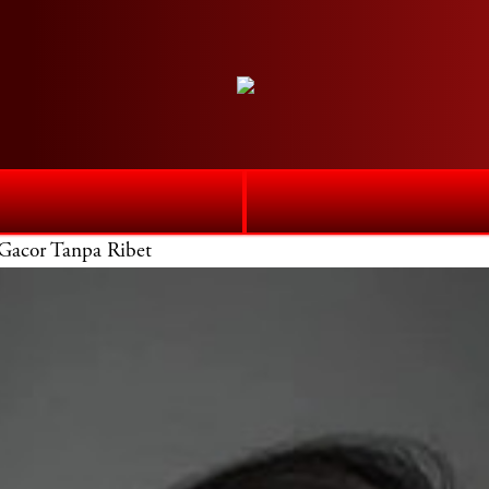
acor Tanpa Ribet