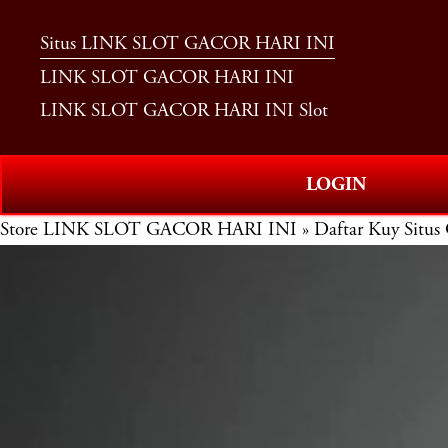
Situs LINK SLOT GACOR HARI INI
LINK SLOT GACOR HARI INI
LINK SLOT GACOR HARI INI Slot
LOGIN
Store
LINK SLOT GACOR HARI INI » Daftar Kuy Situs G