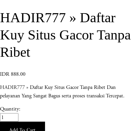
HADIR777 » Daftar
Kuy Situs Gacor Tanpa
Ribet
IDR 888.00
HADIR777
» Daftar Kuy Situs Gacor Tanpa Ribet Dan
pelayanan Yang Sangat Bagus serta proses transaksi Tercepat.
Quantity:
Add To Cart