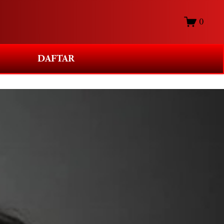
0
DAFTAR