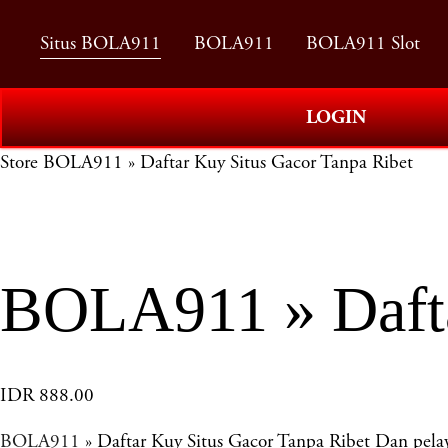
Situs BOLA911
BOLA911
BOLA911 Slot
LOGIN
Store
BOLA911 » Daftar Kuy Situs Gacor Tanpa Ribet
BOLA911 » Dafta
IDR 888.00
BOLA911
» Daftar Kuy Situs Gacor Tanpa Ribet Dan pelaya