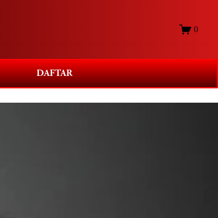
0
DAFTAR