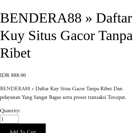
BENDERA88 » Daftar
Kuy Situs Gacor Tanpa
Ribet
IDR 888.00
BENDERA88
» Daftar Kuy Situs Gacor Tanpa Ribet Dan
pelayanan Yang Sangat Bagus serta proses transaksi Tercepat.
Quantity:
Add To Cart