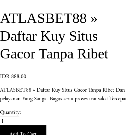
ATLASBET88 »
Daftar Kuy Situs
Gacor Tanpa Ribet
IDR 888.00
ATLASBET88
» Daftar Kuy Situs Gacor Tanpa Ribet Dan
pelayanan Yang Sangat Bagus serta proses transaksi Tercepat.
Quantity:
Add To Cart