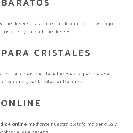
 BARATOS
s
que desees plasmar en tu decoración, a los mejores
imensiones y calidad que desees.
 PARA CRISTALES
llos con capacidad de adherirse a superficies de
uso ventanas, ventanales, entre otros.
 ONLINE
edida online
mediante nuestra plataforma sencilla y
ocalizar el que deseas.