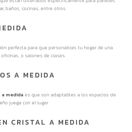
que están diseñados específicamente para paredes
ar, baños, cocinas, entre otros.
MEDIDA
ión perfecta para que personalices tu hogar de una
oficinas, o salones de clases.
OS A MEDIDA
s a medida
es que son adaptables a los espacios de
seño juega con el lugar.
EN CRISTAL A MEDIDA