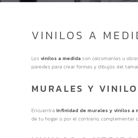
VINILOS A MED
Los
vinilos a medida
son calcomanías u obras
paredes para crear formas y dibujos del tamañ
MURALES Y VINILO
Encuentra
infinidad de murales y vinilos a
de tu hogar o por el contrario, complementar 