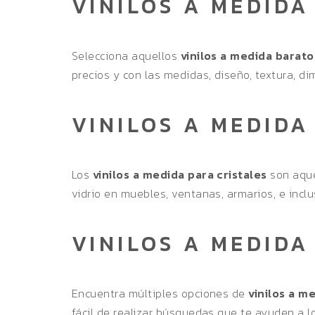
VINILOS A MEDIDA
Selecciona aquellos
vinilos a medida barato
precios y con las medidas, diseño, textura, d
VINILOS A MEDIDA
Los
vinilos a medida para cristales
son aque
vidrio en muebles, ventanas, armarios, e incl
VINILOS A MEDIDA
Encuentra múltiples opciones de
vinilos a m
fácil de realizar búsquedas que te ayuden a l