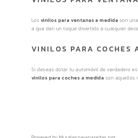
Los
vinilos para ventanas a medida
son una 
a que dan un toque divertido a cualquier deco
VINILOS PARA COCHES 
Si deseas dotar tu automóvil de verdadero est
vinilos para coches a medida
son aquellos i
Powered by Muralesparaparedes.net