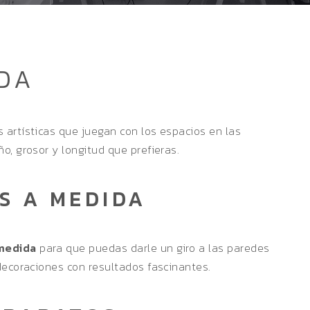
IDA
 artísticas que juegan con los espacios en las
o, grosor y longitud que prefieras.
S A MEDIDA
 medida
para que puedas darle un giro a las paredes
decoraciones con resultados fascinantes.