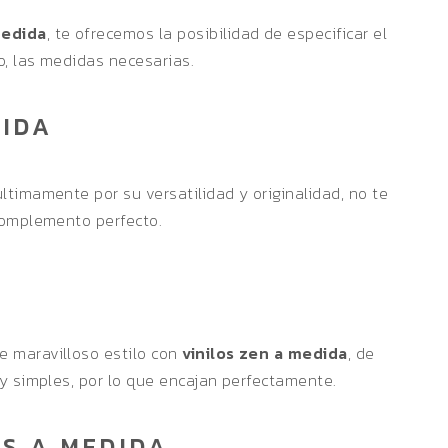
medida
, te ofrecemos la posibilidad de especificar el
o, las medidas necesarias.
DIDA
timamente por su versatilidad y originalidad, no te
complemento perfecto.
 maravilloso estilo con
vinilos zen a medida
, de
y simples, por lo que encajan perfectamente.
S A MEDIDA