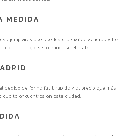
A MEDIDA
os ejemplares que puedes ordenar de acuerdo a los
olor, tamaño, diseño e incluso el material.
MADRID
el pedido de forma fácil, rápida y al precio que más
e que te encuentres en esta ciudad.
EDIDA