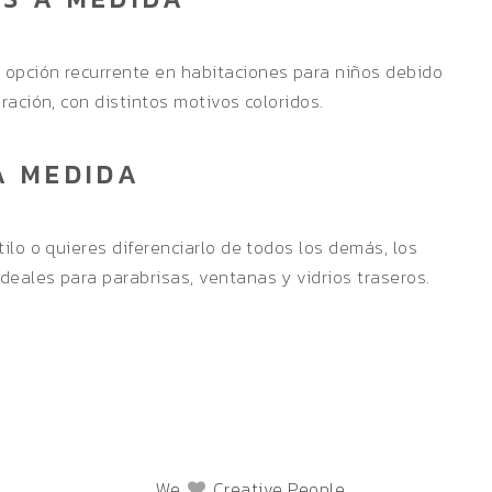
opción recurrente en habitaciones para niños debido
ración, con distintos motivos coloridos.
A MEDIDA
ilo o quieres diferenciarlo de todos los demás, los
deales para parabrisas, ventanas y vidrios traseros.
We
Creative People