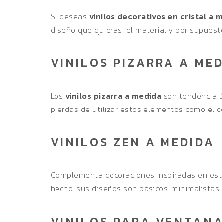
Si deseas
vinilos decorativos en cristal a 
diseño que quieras, el material y por supuest
VINILOS PIZARRA A ME
Los
vinilos pizarra a medida
son tendencia úl
pierdas de utilizar estos elementos como el 
VINILOS ZEN A MEDIDA
Complementa decoraciones inspiradas en este
hecho, sus diseños son básicos, minimalistas 
VINILOS PARA VENTANA