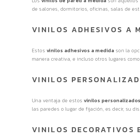
Los
vinilos de pared a medida
son aquellos 
de salones, dormitorios, oficinas, salas de est
VINILOS ADHESIVOS A 
Estos
vinilos adhesivos a medida
son la opc
manera creativa, e incluso otros lugares como 
VINILOS PERSONALIZAD
Una ventaja de estos
vinilos personalizado
las paredes o lugar de fijación, es decir, su di
VINILOS DECORATIVOS 