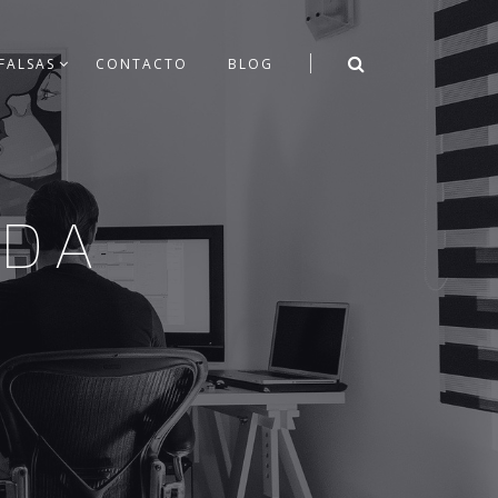
FALSAS
CONTACTO
BLOG
IDA